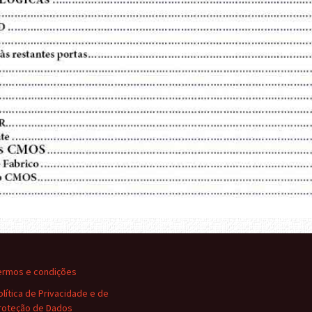
ermos e condições
olítica de Privacidade e de
roteção de Dados