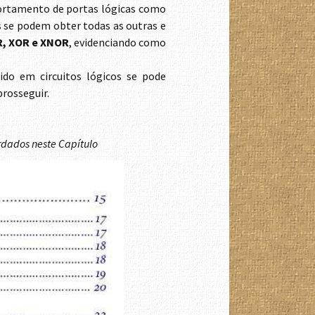
ortamento de portas lógicas como
is se podem obter todas as outras e
R, XOR e XNOR
, evidenciando como
do em circuitos lógicos se pode
prosseguir.
rdados neste Capítulo