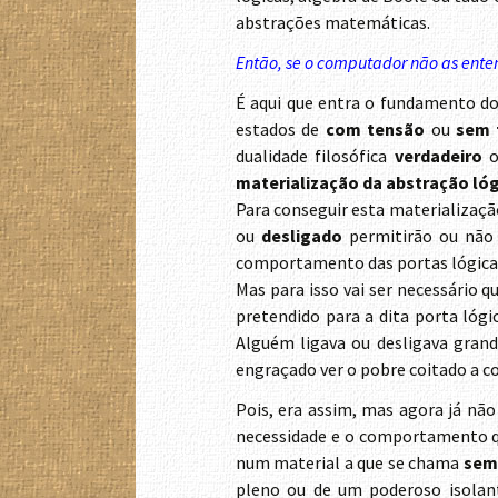
abstrações matemáticas.
Então, se o computador não as ente
É aqui que entra o fundamento do 
estados de
com tensão
ou
sem 
dualidade filosófica
verdadeiro
materialização da abstração ló
Para conseguir esta materialização
ou
desligado
permitirão ou não 
comportamento das portas lógicas
Mas para isso vai ser necessário
pretendido para a dita porta lóg
Alguém ligava ou desligava grand
engraçado ver o pobre coitado a c
Pois, era assim, mas agora já não
necessidade e o comportamento qu
num material a que se chama
sem
pleno ou de um poderoso isolan