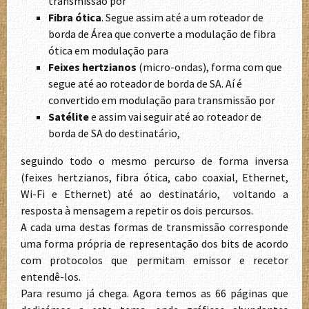
transmissão por
Fibra ótica
. Segue assim até a um roteador de
borda de Área que converte a modulação de fibra
ótica em modulação para
Feixes hertzianos
(micro-ondas), forma com que
segue até ao roteador de borda de SA. Aí é
convertido em modulação para transmissão por
Satélite
e assim vai seguir até ao roteador de
borda de SA do destinatário,
seguindo todo o mesmo percurso de forma inversa
(feixes hertzianos, fibra ótica, cabo coaxial, Ethernet,
Wi-Fi e Ethernet) até ao destinatário, voltando a
resposta à mensagem a repetir os dois percursos.
A cada uma destas formas de transmissão corresponde
uma forma própria de representação dos bits de acordo
com protocolos que permitam emissor e recetor
entendê-los.
Para resumo já chega. Agora temos as 66 páginas que