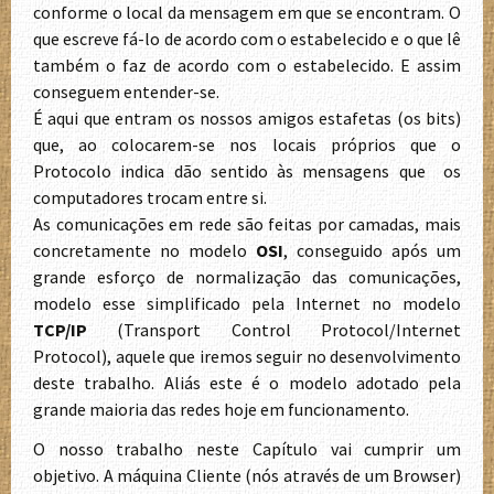
conforme o local da mensagem em que se encontram. O
que escreve fá-lo de acordo com o estabelecido e o que lê
também o faz de acordo com o estabelecido. E assim
conseguem entender-se.
É aqui que entram os nossos amigos estafetas (os bits)
que, ao colocarem-se nos locais próprios que o
Protocolo indica dão sentido às mensagens que os
computadores trocam entre si.
As comunicações em rede são feitas por camadas, mais
concretamente no modelo
OSI
, conseguido após um
grande esforço de normalização das comunicações,
modelo esse simplificado pela Internet no modelo
TCP/IP
(Transport Control Protocol/Internet
Protocol), aquele que iremos seguir no desenvolvimento
deste trabalho. Aliás este é o modelo adotado pela
grande maioria das redes hoje em funcionamento.
O nosso trabalho neste Capítulo vai cumprir um
objetivo. A máquina Cliente (nós através de um Browser)