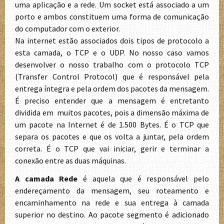
uma aplicação e a rede. Um socket está associado a um
porto e ambos constituem uma forma de comunicação
do computador com o exterior.
Na internet estão associados dois tipos de protocolo a
esta camada, o TCP e o UDP. No nosso caso vamos
desenvolver o nosso trabalho com o protocolo TCP
(Transfer Control Protocol) que é responsável pela
entrega íntegra e pela ordem dos pacotes da mensagem.
É preciso entender que a mensagem é entretanto
dividida em muitos pacotes, pois a dimensão máxima de
um pacote na Internet é de 1.500 Bytes. É o TCP que
separa os pacotes e que os volta a juntar, pela ordem
correta. É o TCP que vai iniciar, gerir e terminar a
conexão entre as duas máquinas.
A camada Rede
é aquela que é responsável pelo
endereçamento da mensagem, seu roteamento e
encaminhamento na rede e sua entrega à camada
superior no destino. Ao pacote segmento é adicionado