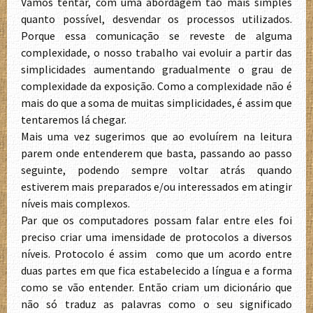
Vamos tentar, com uma abordagem tão mais simples
quanto possível, desvendar os processos utilizados.
Porque essa comunicação se reveste de alguma
complexidade, o nosso trabalho vai evoluir a partir das
simplicidades aumentando gradualmente o grau de
complexidade da exposição. Como a complexidade não é
mais do que a soma de muitas simplicidades, é assim que
tentaremos lá chegar.
Mais uma vez sugerimos que ao evoluírem na leitura
parem onde entenderem que basta, passando ao passo
seguinte, podendo sempre voltar atrás quando
estiverem mais preparados e/ou interessados em atingir
níveis mais complexos.
Par que os computadores possam falar entre eles foi
preciso criar uma imensidade de protocolos a diversos
níveis. Protocolo é assim como que um acordo entre
duas partes em que fica estabelecido a língua e a forma
como se vão entender. Então criam um dicionário que
não só traduz as palavras como o seu significado