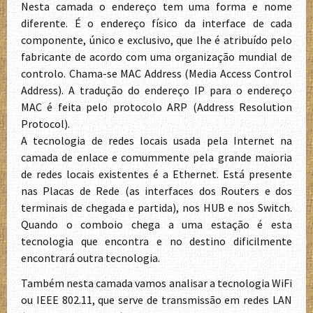
Nesta camada o endereço tem uma forma e nome
diferente. É o endereço físico da interface de cada
componente, único e exclusivo, que lhe é atribuído pelo
fabricante de acordo com uma organização mundial de
controlo. Chama-se MAC Address (Media Access Control
Address). A tradução do endereço IP para o endereço
MAC é feita pelo protocolo ARP (Address Resolution
Protocol).
A tecnologia de redes locais usada pela Internet na
camada de enlace e comummente pela grande maioria
de redes locais existentes é a Ethernet. Está presente
nas Placas de Rede (as interfaces dos Routers e dos
terminais de chegada e partida), nos HUB e nos Switch.
Quando o comboio chega a uma estação é esta
tecnologia que encontra e no destino dificilmente
encontrará outra tecnologia.
Também nesta camada vamos analisar a tecnologia WiFi
ou IEEE 802.11, que serve de transmissão em redes LAN