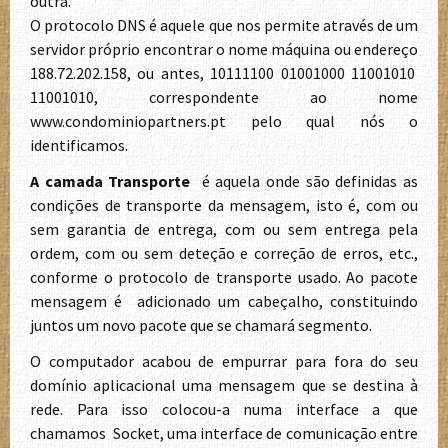
outra.
O protocolo DNS é aquele que nos permite através de um
servidor próprio encontrar o nome máquina ou endereço
188.72.202.158, ou antes, 10111100 01001000 11001010
11001010, correspondente ao nome
www.condominiopartners.pt pelo qual nós o
identificamos.
A camada Transporte
é aquela onde são definidas as
condições de transporte da mensagem, isto é, com ou
sem garantia de entrega, com ou sem entrega pela
ordem, com ou sem deteção e correção de erros, etc.,
conforme o protocolo de transporte usado. Ao pacote
mensagem é adicionado um cabeçalho, constituindo
juntos um novo pacote que se chamará segmento.
O computador acabou de empurrar para fora do seu
domínio aplicacional uma mensagem que se destina à
rede. Para isso colocou-a numa interface a que
chamamos Socket, uma interface de comunicação entre