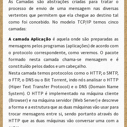
As Camadas são abstrações criadas para tratar o
processo de envio de uma mensagem nas diversas
vertentes que permitem que ela chegue ao destino tal
como foi concebido. No modelo TCP/IP temos cinco
camadas:
A camada Aplicação
é aquela onde são preparadas as
mensagens pelos programas (aplicações) de acordo com
o protocolo correspondente, como veremos. O pacote
formado nesta camada chama-se mensagem e é
constituído pelos dados e um cabeçalho.
Nesta camada temos protocolos como o HTTP, o SMTP,
o FTP, o DNS ou o Bit Torrent, indo nós analisar o HTTP
(Hiper Text Transfer Protocol) e o DNS (Domain Name
System). O HTTP é implementado na máquina cliente
(Browser) e na máquina servidor (Web Server) e descreve
a forma e a estrutura que as duas máquinas vão usar para
trocar mensagens entre si, sendo portanto através do
HTTP que as duas máquinas vão conversar uma com a