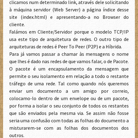
clicamos num determinado link, através dele solicitando
à máquina servidor (Web Server) a página índice desse
site (index.html) e apresentando-a no Browser do
cliente.
Falámos em Cliente/Servidor porque o modelo TCP/IP
usa este tipo de arquitetura de redes. O outro tipo de
arquiteturas de redes é Peer To Peer (P2P) e a Híbrida.
Para já vamos passar a chamar às mensagens o nome
que lhes é dado nas redes de que vamos falar, o de Pacote.
O pacote é um encapsulamento da mensagem que
permite o seu isolamento em relação a todo o restante
tráfego de uma rede. Tal como quando nós queremos
enviar um documento a um amigo por correio,
colocamo-lo dentro de um envelope ou de um pacote,
por forma a isolar o seu conjunto de todos os restantes
que são enviados pela mesma via. Se assim não fosse
seria uma confusão com todas as folhas do documento a
misturarem-se com as folhas dos documentos dos
outros.