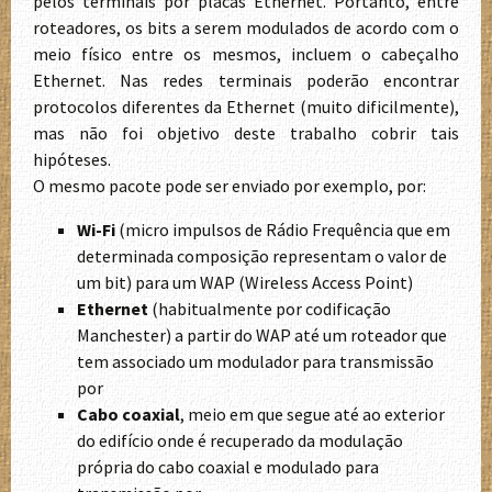
pelos terminais por placas Ethernet. Portanto, entre
roteadores, os bits a serem modulados de acordo com o
meio físico entre os mesmos, incluem o cabeçalho
Ethernet. Nas redes terminais poderão encontrar
protocolos diferentes da Ethernet (muito dificilmente),
mas não foi objetivo deste trabalho cobrir tais
hipóteses.
O mesmo pacote pode ser enviado por exemplo, por:
Wi-Fi
(micro impulsos de Rádio Frequência que em
determinada composição representam o valor de
um bit) para um WAP (Wireless Access Point)
Ethernet
(habitualmente por codificação
Manchester) a partir do WAP até um roteador que
tem associado um modulador para transmissão
por
Cabo coaxial
, meio em que segue até ao exterior
do edifício onde é recuperado da modulação
própria do cabo coaxial e modulado para