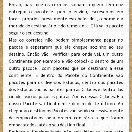
Então, para que os correios saibam a quem têm que
entregar o pacote e quem o enviou, escrevemos em
locais próprios previamente estabelecidos, o nome e a
morada do destinatário e do remetente. E lá vai o pacote
seguir o seu destino.
Mas os correios não podem simplesmente pegar no
pacote e esperarem que ele chegue sozinho ao seu
destino. Então vão verificar para onde vai, um outro
Continente por exemplo e vão colocá-lo dentro de um
outro pacote com pacotes que se destinam a esse
continente. E dentro do Pacote do Continente vão
pacotes para os diversos Estados, dentro dos pacotes
dos Estados vão os pacotes para as Cidades e dentro das
cidades vão os pacotes para as Zonas dessas Cidades. E o
nosso Pacote vai finalmente dentro deste último. Ao
chegar ao destino os Pacotes vão sendo sucessivamente
desempacotados pela ordem contrária a que foram
empacotados, até ao seu destino final.
Embora a funcionalidade não seja idêntica, com este