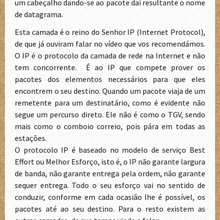
um cabeçalho dando-se ao pacote daí resultante o nome
de datagrama.
Esta camada é o reino do Senhor IP (Internet Protocol),
de que já ouviram falar no vídeo que vos recomendámos.
O IP é o protocolo da camada de rede na Internet e não
tem concorrente. É ao IP que compete prover os
pacotes dos elementos necessários para que eles
encontrem o seu destino. Quando um pacote viaja de um
remetente para um destinatário, como é evidente não
segue um percurso direto. Ele não é como o TGV, sendo
mais como o comboio correio, pois pára em todas as
estações.
O protocolo IP é baseado no modelo de serviço Best
Effort ou Melhor Esforço, isto é, o IP não garante largura
de banda, não garante entrega pela ordem, não garante
sequer entrega. Todo o seu esforço vai no sentido de
conduzir, conforme em cada ocasião lhe é possível, os
pacotes até ao seu destino. Para o resto existem as