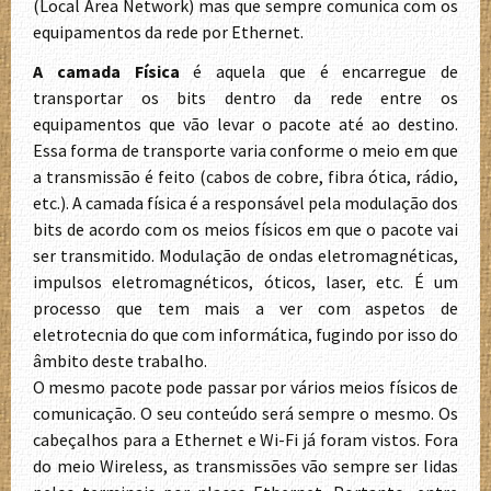
(Local Area Network) mas que sempre comunica com os
equipamentos da rede por Ethernet.
A camada Física
é aquela que é encarregue de
transportar os bits dentro da rede entre os
equipamentos que vão levar o pacote até ao destino.
Essa forma de transporte varia conforme o meio em que
a transmissão é feito (cabos de cobre, fibra ótica, rádio,
etc.). A camada física é a responsável pela modulação dos
bits de acordo com os meios físicos em que o pacote vai
ser transmitido. Modulação de ondas eletromagnéticas,
impulsos eletromagnéticos, óticos, laser, etc. É um
processo que tem mais a ver com aspetos de
eletrotecnia do que com informática, fugindo por isso do
âmbito deste trabalho.
O mesmo pacote pode passar por vários meios físicos de
comunicação. O seu conteúdo será sempre o mesmo. Os
cabeçalhos para a Ethernet e Wi-Fi já foram vistos. Fora
do meio Wireless, as transmissões vão sempre ser lidas