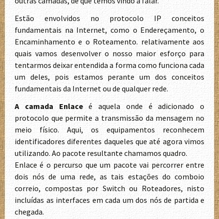
outras camadas, de que temos vindo a falar.
Estão envolvidos no protocolo IP conceitos
fundamentais na Internet, como o Endereçamento, o
Encaminhamento e o Roteamento. relativamente aos
quais vamos desenvolver o nosso maior esforço para
tentarmos deixar entendida a forma como funciona cada
um deles, pois estamos perante um dos conceitos
fundamentais da Internet ou de qualquer rede.
A camada Enlace
é aquela onde é adicionado o
protocolo que permite a transmissão da mensagem no
meio físico. Aqui, os equipamentos reconhecem
identificadores diferentes daqueles que até agora vimos
utilizando. Ao pacote resultante chamamos quadro.
Enlace é o percurso que um pacote vai percorrer entre
dois nós de uma rede, as tais estações do comboio
correio, compostas por Switch ou Roteadores, nisto
incluídas as interfaces em cada um dos nós de partida e
chegada.