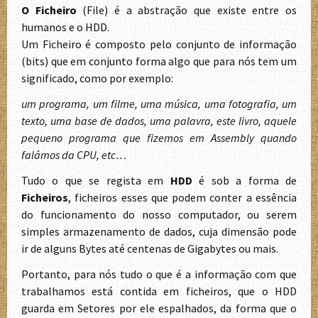
O Ficheiro
(File) é a abstração que existe entre os
humanos e o HDD.
Um Ficheiro é composto pelo conjunto de informação
(bits) que em conjunto forma algo que para nós tem um
significado, como por exemplo:
um programa, um filme, uma música, uma fotografia, um
texto, uma base de dados, uma palavra, este livro, aquele
pequeno programa que fizemos em Assembly quando
falámos da CPU, etc…
Tudo o que se regista em
HDD
é sob a forma de
Ficheiros
, ficheiros esses que podem conter a essência
do funcionamento do nosso computador, ou serem
simples armazenamento de dados, cuja dimensão pode
ir de alguns Bytes até centenas de Gigabytes ou mais.
Portanto, para nós tudo o que é a informação com que
trabalhamos está contida em ficheiros, que o HDD
guarda em Setores por ele espalhados, da forma que o