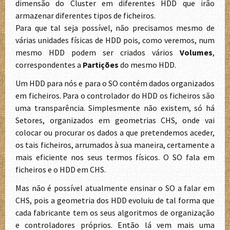
dimensão do Cluster em diferentes HDD que irão
armazenar diferentes tipos de ficheiros.
Para que tal seja possível, não precisamos mesmo de
várias unidades físicas de HDD pois, como veremos, num
mesmo HDD podem ser criados vários
Volumes
,
correspondentes a
Partições
do mesmo HDD.
Um HDD para nós e para o SO contém dados organizados
em ficheiros. Para o controlador do HDD os ficheiros são
uma transparência. Simplesmente não existem, só há
Setores, organizados em geometrias CHS, onde vai
colocar ou procurar os dados a que pretendemos aceder,
os tais ficheiros, arrumados à sua maneira, certamente a
mais eficiente nos seus termos físicos. O SO fala em
ficheiros e o HDD em CHS.
Mas não é possível atualmente ensinar o SO a falar em
CHS, pois a geometria dos HDD evoluiu de tal forma que
cada fabricante tem os seus algoritmos de organização
e controladores próprios. Então lá vem mais uma