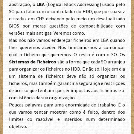
abstração, o
LBA
(Logical Block Addressing) usado pelo
SO para falar com o controlador do HDD, que por sua vez
o traduz em CHS deixando pelo meio um desatualizado
BIOS por meras questões de compatibilidade com
versões mais antigas. Veremos como.
Mas nós não vamos endereçar ficheiros em LBA quando
lhes queremos aceder. Nós limitamo-nos a comunicar
qual o ficheiro que queremos. O resto é com o SO. Os
Sistemas de Ficheiros
são a forma que cada SO arranjou
para organizar os ficheiros no HDD. E não só. Hoje em dia
um sistema de ficheiros deve não só organizar os
ficheiros, mas também garantir a segurança e restrições
de acesso que tenham que ser impostas aos ficheiros e a
consistência da sua organização.
Poucas palavras para uma enormidade de trabalho. É o
que vamos tentar mostrar como é feito, dentro dos
limites do razoável e inseridos num determinado
objetivo.