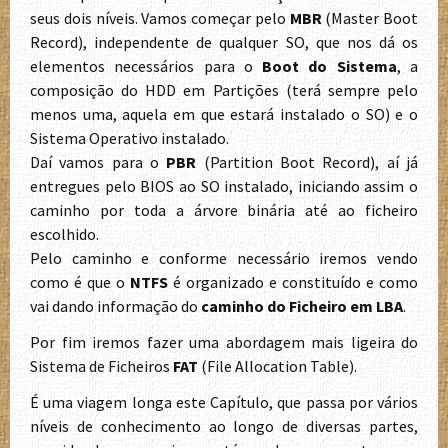
seus dois níveis. Vamos começar pelo
MBR
(Master Boot
Record), independente de qualquer SO, que nos dá os
elementos necessários para o
Boot do Sistema
, a
composição do HDD em Partições (terá sempre pelo
menos uma, aquela em que estará instalado o SO) e o
Sistema Operativo instalado.
Daí vamos para o
PBR
(Partition Boot Record), aí já
entregues pelo BIOS ao SO instalado, iniciando assim o
caminho por toda a árvore binária até ao ficheiro
escolhido.
Pelo caminho e conforme necessário iremos vendo
como é que o
NTFS
é organizado e constituído e como
vai dando informação do
caminho do Ficheiro em LBA
.
Por fim iremos fazer uma abordagem mais ligeira do
Sistema de Ficheiros
FAT
(File Allocation Table).
É uma viagem longa este Capítulo, que passa por vários
níveis de conhecimento ao longo de diversas partes,