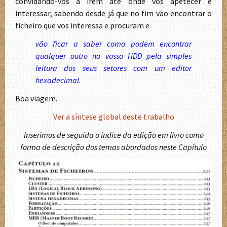
convidando-vos a irem até onde vos apetecer e
interessar, sabendo desde já que no fim vão encontrar o
ficheiro que vos interessa e procuram e
vão ficar a saber como podem encontrar
qualquer outro no vosso HDD pela simples
leitura dos seus setores com um editor
hexadecimal.
Boa viagem.
Ver a síntese global deste trabalho
Inserimos de seguida o índice da edição em livro como
forma de descrição dos temas abordados neste Capítulo