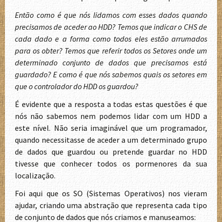
Então como é que nós lidamos com esses dados quando
precisamos de aceder ao HDD? Temos que indicar o CHS de
cada dado e a forma como todos eles estão arrumados
para os obter? Temos que referir todos os Setores onde um
determinado conjunto de dados que precisamos está
guardado? E como é que nós sabemos quais os setores em
que o controlador do HDD os guardou?
É evidente que a resposta a todas estas questões é que
nós não sabemos nem podemos lidar com um HDD a
este nível. Não seria imaginável que um programador,
quando necessitasse de aceder a um determinado grupo
de dados que guardou ou pretende guardar no HDD
tivesse que conhecer todos os pormenores da sua
localização.
Foi aqui que os SO (Sistemas Operativos) nos vieram
ajudar, criando uma abstração que representa cada tipo
de conjunto de dados que nós criamos e manuseamos: