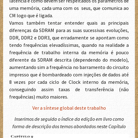
latência e como devem ser respeitados os parâmetros de
uma memória, cada uma com os seus, que comunica ao
CM logo que é ligada.
Vamos também tentar entender quais as principais
diferenças da SDRAM para as suas sucessivas evoluções,
DDR, DDR2 e DDR3, que erradamente se apontam como
tendo frequências elevadíssimas, quando na realidade a
frequência de trabalho interna da memória é pouco
diferente da SDRAM descrita (dependendo do modelo),
aumentando sim a frequência no barramento do circuito
impresso que é bombardeado com injeções de dados até
8 vezes por cada ciclo de Clock interno da memória,
conseguindo assim taxas de transferência (não
frequências) muito maiores.
Ver a síntese global deste trabalho
Inserimos de seguida o índice da edição em livro como
forma de descrição dos temas abordados neste Capítulo