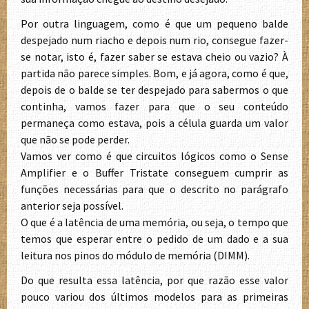
Por outra linguagem, como é que um pequeno balde
despejado num riacho e depois num rio, consegue fazer-
se notar, isto é, fazer saber se estava cheio ou vazio? À
partida não parece simples. Bom, e já agora, como é que,
depois de o balde se ter despejado para sabermos o que
continha, vamos fazer para que o seu conteúdo
permaneça como estava, pois a célula guarda um valor
que não se pode perder.
Vamos ver como é que circuitos lógicos como o Sense
Amplifier e o Buffer Tristate conseguem cumprir as
funções necessárias para que o descrito no parágrafo
anterior seja possível.
O que é a latência de uma memória, ou seja, o tempo que
temos que esperar entre o pedido de um dado e a sua
leitura nos pinos do módulo de memória (DIMM).
Do que resulta essa latência, por que razão esse valor
pouco variou dos últimos modelos para as primeiras