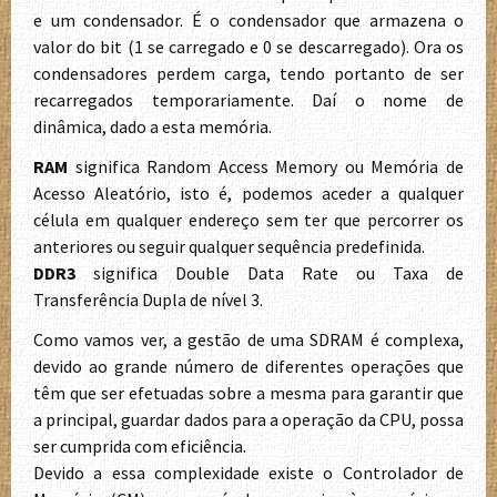
e um condensador. É o condensador que armazena o
valor do bit (1 se carregado e 0 se descarregado). Ora os
condensadores perdem carga, tendo portanto de ser
recarregados temporariamente. Daí o nome de
dinâmica, dado a esta memória.
RAM
significa Random Access Memory ou Memória de
Acesso Aleatório, isto é, podemos aceder a qualquer
célula em qualquer endereço sem ter que percorrer os
anteriores ou seguir qualquer sequência predefinida.
DDR3
significa Double Data Rate ou Taxa de
Transferência Dupla de nível 3.
Como vamos ver, a gestão de uma SDRAM é complexa,
devido ao grande número de diferentes operações que
têm que ser efetuadas sobre a mesma para garantir que
a principal, guardar dados para a operação da CPU, possa
ser cumprida com eficiência.
Devido a essa complexidade existe o Controlador de