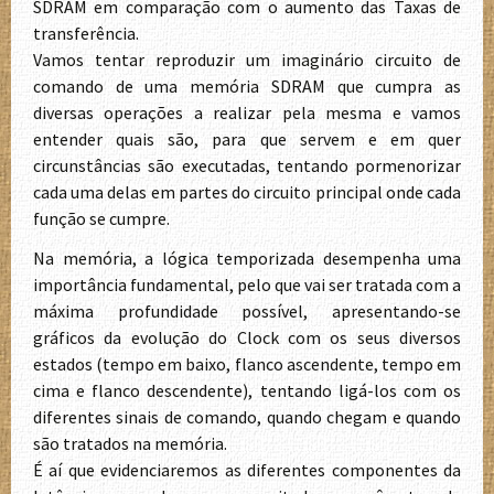
SDRAM em comparação com o aumento das Taxas de
transferência.
Vamos tentar reproduzir um imaginário circuito de
comando de uma memória SDRAM que cumpra as
diversas operações a realizar pela mesma e vamos
entender quais são, para que servem e em quer
circunstâncias são executadas, tentando pormenorizar
cada uma delas em partes do circuito principal onde cada
função se cumpre.
Na memória, a lógica temporizada desempenha uma
importância fundamental, pelo que vai ser tratada com a
máxima profundidade possível, apresentando-se
gráficos da evolução do Clock com os seus diversos
estados (tempo em baixo, flanco ascendente, tempo em
cima e flanco descendente), tentando ligá-los com os
diferentes sinais de comando, quando chegam e quando
são tratados na memória.
É aí que evidenciaremos as diferentes componentes da