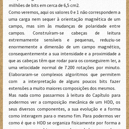
milhões de bits em cerca de 6,5 cm2.
Como veremos, aqui os valores 0 e 1 não correspondem a
uma carga nem sequer à orientação magnética de um
campo, mas sim às mudanças de polaridade entre
campos. Construíram-se cabeças de leitura
extremamente sensíveis e pequenas, reduziu-se
enormemente a dimensão de um campo magnético,
consequentemente a sua intensidade e a proximidade a
que as cabeças têm que rodar para os conseguirem ler, a
uma velocidade normal de 7.200 rotações por minuto.
Elaboraram-se complexos algoritmos que permitem
com a interpretação de alguns poucos bits fazer
extensões a muito maiores composições dos mesmos.
Mas nada como passarmos à leitura do Capítulo para
podermos ver a composição mecânica de um HDD, os
seus diversos componentes, a sua evolução e a forma
como interagem para o mesmo fim. Para podermos ver
como é que o HDD se organiza fisicamente por forma a