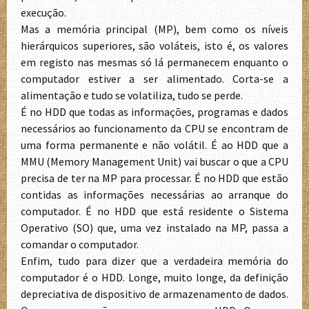
execução.
Mas a memória principal (MP), bem como os níveis
hierárquicos superiores, são voláteis, isto é, os valores
em registo nas mesmas só lá permanecem enquanto o
computador estiver a ser alimentado. Corta-se a
alimentação e tudo se volatiliza, tudo se perde.
É no HDD que todas as informações, programas e dados
necessários ao funcionamento da CPU se encontram de
uma forma permanente e não volátil. É ao HDD que a
MMU (Memory Management Unit) vai buscar o que a CPU
precisa de ter na MP para processar. É no HDD que estão
contidas as informações necessárias ao arranque do
computador. É no HDD que está residente o Sistema
Operativo (SO) que, uma vez instalado na MP, passa a
comandar o computador.
Enfim, tudo para dizer que a verdadeira memória do
computador é o HDD. Longe, muito longe, da definição
depreciativa de dispositivo de armazenamento de dados.