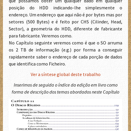
que possamos obter um qualquer dado em qualquer
posição do HDD indicando-lhe simplesmente o
endereço. Um endereço que aqui não é por bytes mas por
setores (500 Bytes) e é feito por CHS (Cilinder, Head,
Sector), a geometria do HDD, diferente de fabricante
para fabricante. Veremos como.
No Capítulo seguinte veremos como é que o SO arruma
os 2 TB de informação (e.g.) por forma a conseguir
rapidamente saber o endereço de cada porção de dados
que identifica como Ficheiro.
Ver a síntese global deste trabalho
Inserimos de seguida o índice da edição em livro como
forma de descrição dos temas abordados neste Capítulo