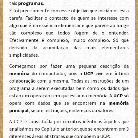
tais
programas
.
E foi precisamente com esse objetivo que iniciámos esta
tarefa. Facilitar o contacto de quem se interesse com
algo que é na essência elementar e que parece ao longe
tão complexo que todos fogem de o entender.
Efetivamente é complexo, muito complexo. Só que
derivado da acumulação das mais elementares
simplicidades.
Começamos por fazer uma pequena descrição da
memória
do computador, pois a
UCP
vive em íntima
colaboração com a mesma. Todas as instruções de um
programa a serem executadas bem como os dados que
estão em operação têm que estar na memória. A
UCP
só
opera com dados que se encontrem na
memória
principal
, sejam instruções, endereços ou valores.
A UCP é constituída por circuitos idênticos àqueles que
analisámos no Capítulo anterior, que se encontram em 3
diferentes áreas abstratas que compõem a UCP: