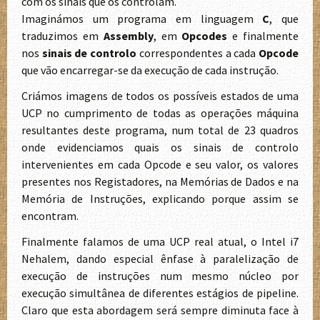
com os sinais que os controlam.
Imaginámos um programa em linguagem
C
, que
traduzimos em
Assembly
, em
Opcodes
e finalmente
nos
sinais de controlo
correspondentes a cada
Opcode
que vão encarregar-se da execução de cada instrução.
Criámos imagens de todos os possíveis estados de uma
UCP no cumprimento de todas as operações máquina
resultantes deste programa, num total de 23 quadros
onde evidenciamos quais os sinais de controlo
intervenientes em cada Opcode e seu valor, os valores
presentes nos Registadores, na Memórias de Dados e na
Memória de Instruções, explicando porque assim se
encontram.
Finalmente falamos de uma UCP real atual, o Intel i7
Nehalem, dando especial ênfase à paralelização de
execução de instruções num mesmo núcleo por
execução simultânea de diferentes estágios de pipeline.
Claro que esta abordagem será sempre diminuta face à