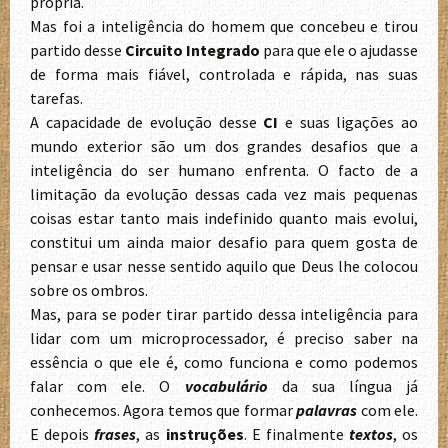
própria.
Mas foi a inteligência do homem que concebeu e tirou
partido desse
Circuito Integrado
para que ele o ajudasse
de forma mais fiável, controlada e rápida, nas suas
tarefas.
A capacidade de evolução desse
CI
e suas ligações ao
mundo exterior são um dos grandes desafios que a
inteligência do ser humano enfrenta. O facto de a
limitação da evolução dessas cada vez mais pequenas
coisas estar tanto mais indefinido quanto mais evolui,
constitui um ainda maior desafio para quem gosta de
pensar e usar nesse sentido aquilo que Deus lhe colocou
sobre os ombros.
Mas, para se poder tirar partido dessa inteligência para
lidar com um microprocessador, é preciso saber na
essência o que ele é, como funciona e como podemos
falar com ele. O
vocabulário
da sua língua já
conhecemos. Agora temos que formar
palavras
com ele.
E depois
frases
, as
instruções
. E finalmente
textos
, os