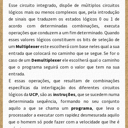
Esse circuito integrado, dispõe de múltiplos circuitos
lógicos mais ou menos complexos que, pela introdução
de sinais que traduzem os estados lógicos 0 ou 1 de
acordo com determinadas combinações, executa
operações que conduzem a um fim determinado. Quando
esses valores lógicos constituem os bits de seleção de
um
Multiplexer
este escolherá com base neles qual a sua
entrada que colocará no caminho que se segue. Se for o
caso de um
Demultiplexer
ele escolherá qual o caminho
que o programa seguirá com o valor que tem na sua
entrada.
E essas operações, que resultam de combinações
específicas da interligação dos diferentes circuitos
lógicos da
UCP
, são as
instruções
, que se sucedem numa
determinada sequência, formando no seu conjunto
aquilo a que se chama um
programa
, que leva o
processador a executar com rapidez desmesurada aquilo
que o homem só pode fazer com a velocidade que lhe é